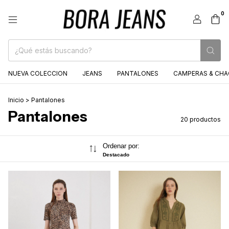
0
NUEVA COLECCION
JEANS
PANTALONES
CAMPERAS & CH
Inicio
>
Pantalones
Pantalones
20 productos
Ordenar por:
Destacado