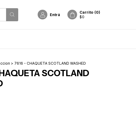
Carrito
(
0
)
Entrá
$0
ccion
>
7616 - CHAQUETA SCOTLAND WASHED
 CHAQUETA SCOTLAND
D